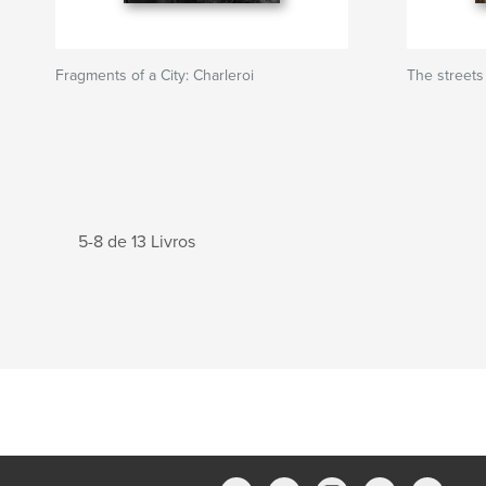
Fragments of a City: Charleroi
The streets
5-8 de 13 Livros