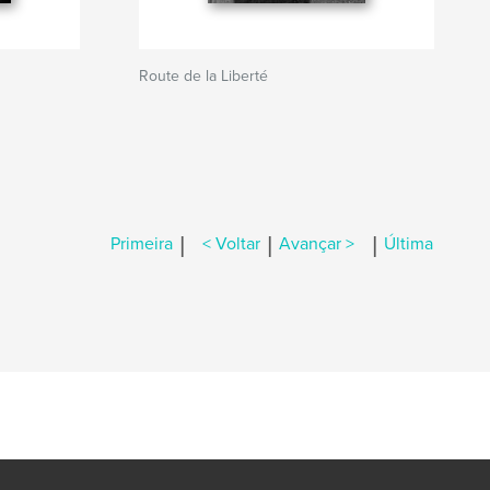
Route de la Liberté
|
|
|
Primeira
< Voltar
Avançar >
Última