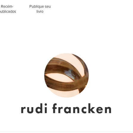
Recém-
Publique seu
publicados
livro
rudi francken