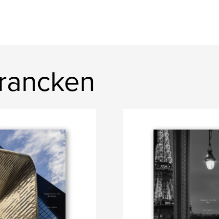
francken