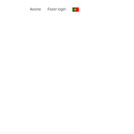
Assine
Fazer login