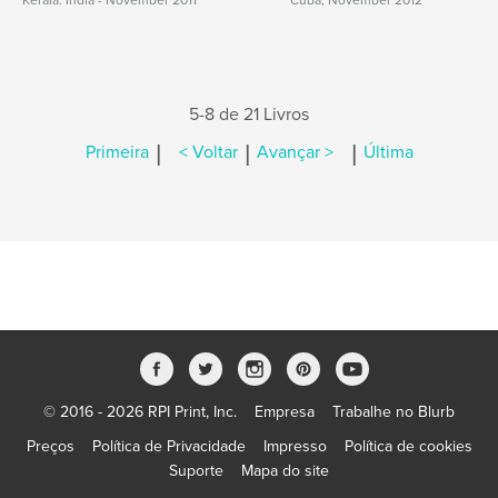
Kerala. India - November 2011
Cuba, November 2012
5-8 de 21 Livros
|
|
|
Primeira
< Voltar
Avançar >
Última
© 2016 - 2026 RPI Print, Inc.
Empresa
Trabalhe no Blurb
Preços
Política de Privacidade
Impresso
Política de cookies
Suporte
Mapa do site