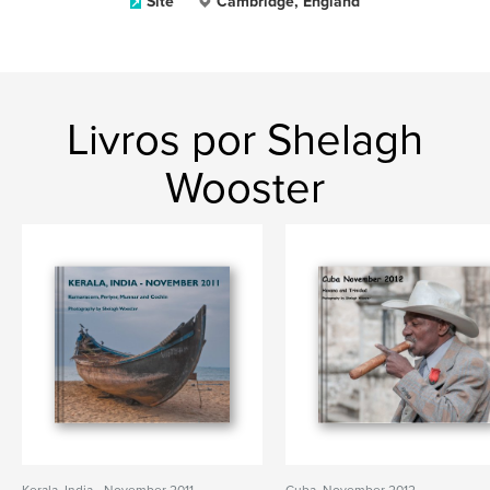
Site
Cambridge, England
Livros por Shelagh
Wooster