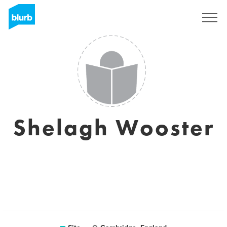
Assine
Shelagh Wooster