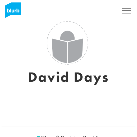
Assine
David Days