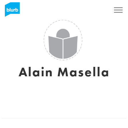
Assine
Alain Masella