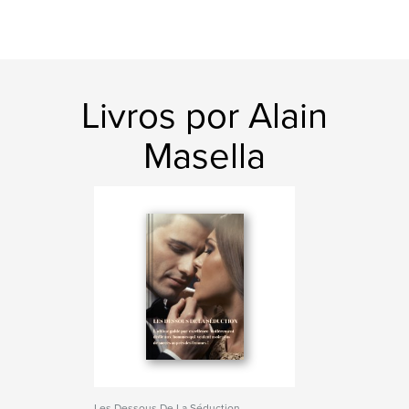
Livros por Alain
Masella
Les Dessous De La Séduction