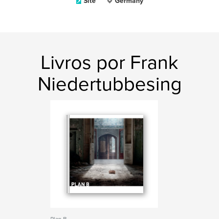
Site
Germany
Livros por Frank
Niedertubbesing