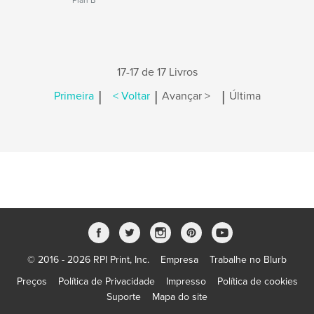
Plan B
17-17 de 17 Livros
|
|
|
Primeira
< Voltar
Avançar >
Última
© 2016 - 2026 RPI Print, Inc.
Empresa
Trabalhe no Blurb
Preços
Política de Privacidade
Impresso
Política de cookies
Suporte
Mapa do site