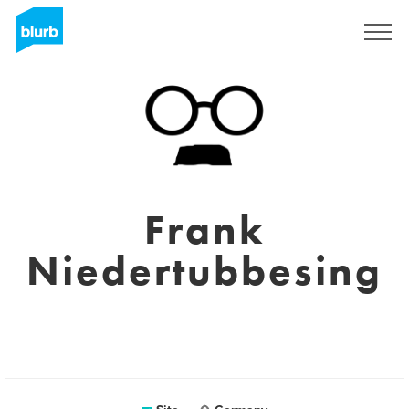
Assine
Frank
Niedertubbesing