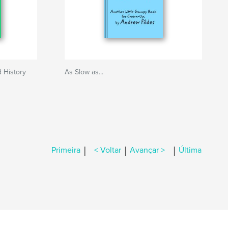
History
As Slow as...
|
|
|
Primeira
< Voltar
Avançar >
Última