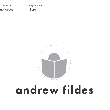
Recém-
Publique seu
publicados
livro
andrew fildes