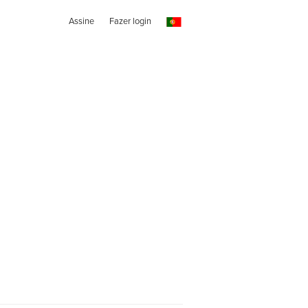
Assine
Fazer login