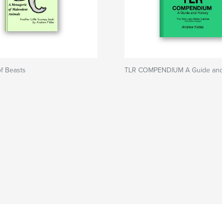
of Beasts
TLR COMPENDIUM A Guide and 