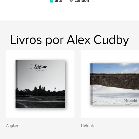
Site
London
Livros por Alex Cudby
Angkor
Helsinki