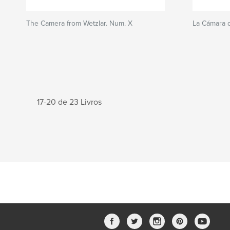
The Camera from Wetzlar. Num. X
La Cámara d
17-20 de 23 Livros