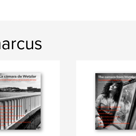
harcus