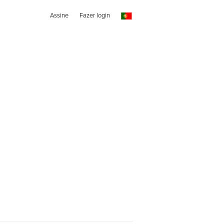
Assine
Fazer login