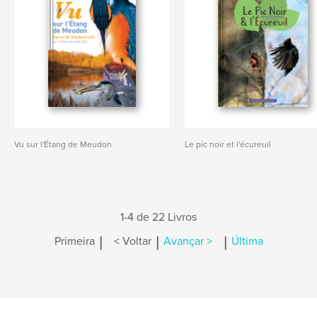
Vu sur l'Étang de Meudon
Le pic noir et l'écureuil
1-4 de 22 Livros
|
|
|
Primeira
< Voltar
Avançar >
Última