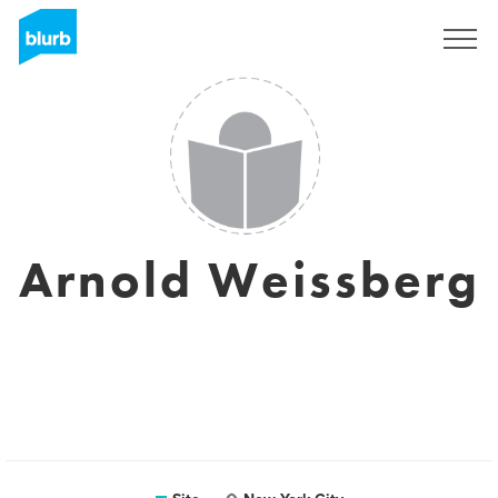
Assine
Arnold Weissberg