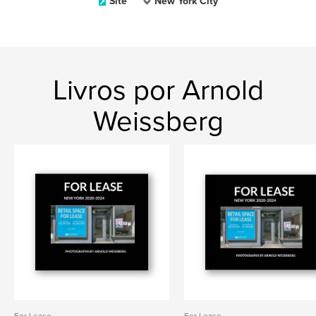
Site
New York City
Livros por Arnold
Weissberg