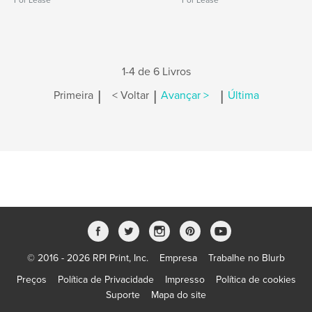
For Lease
For Lease
1-4 de 6 Livros
|
|
|
Primeira
< Voltar
Avançar >
Última
© 2016 - 2026 RPI Print, Inc.
Empresa
Trabalhe no Blurb
Preços
Política de Privacidade
Impresso
Política de cookies
Suporte
Mapa do site