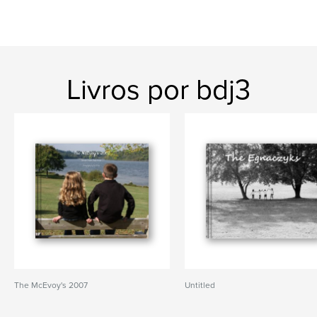
Livros por bdj3
The McEvoy's 2007
Untitled