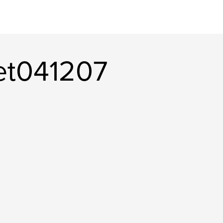
bet041207