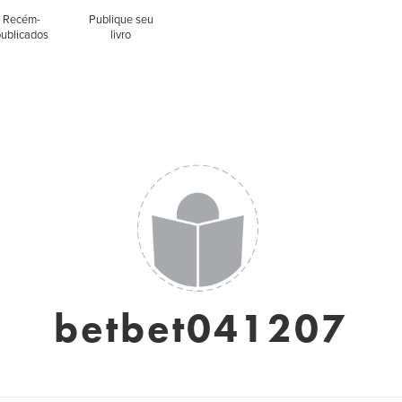
Recém-
Publique seu
publicados
livro
betbet041207