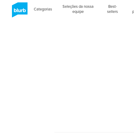
Seleções da nossa
Best-
Categorias
equipe
sellers