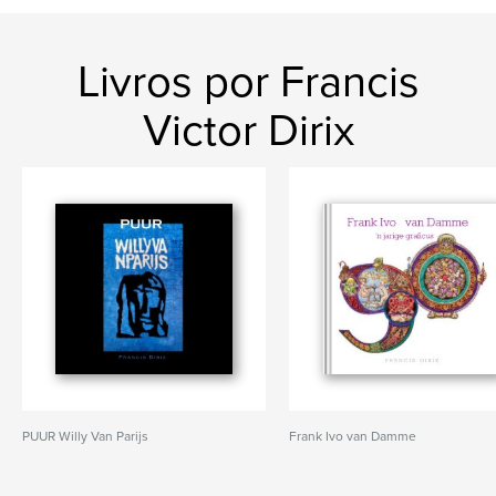
Livros por Francis
Victor Dirix
PUUR Willy Van Parijs
Frank Ivo van Damme