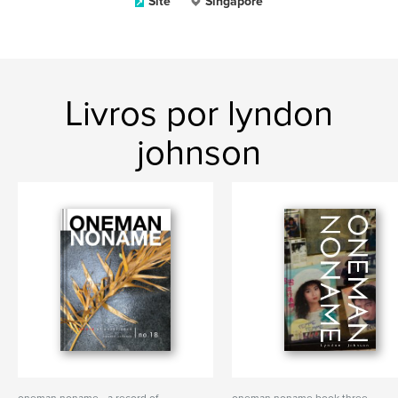
Site
Singapore
Livros por lyndon
johnson