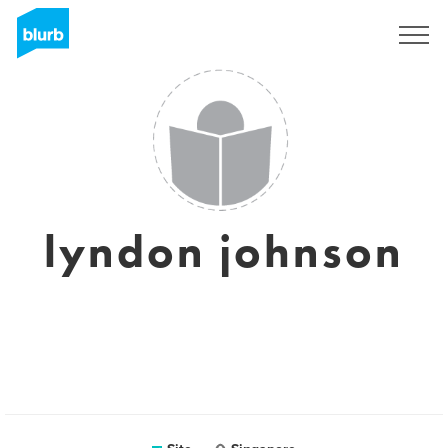
Assine
lyndon johnson