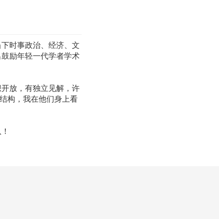
当下时事政治、经济、文
出鼓励年轻一代学者学术
想开放，有独立见解，许
识结构，我在他们身上看
队！