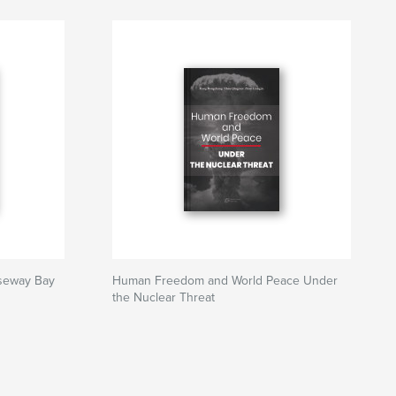
seway Bay
Human Freedom and World Peace Under
the Nuclear Threat