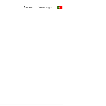
Assine
Fazer login