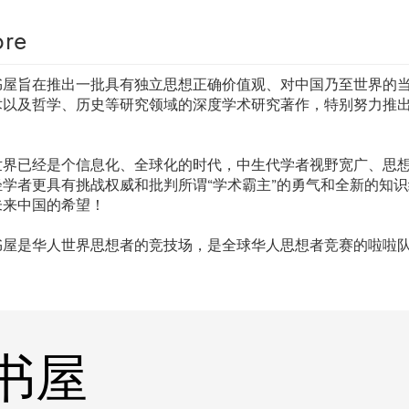
re
书屋旨在推出一批具有独立思想正确价值观、对中国乃至世界的
术以及哲学、历史等研究领域的深度学术研究著作，特别努力推
。
世界已经是个信息化、全球化的时代，中生代学者视野宽广、思
轻学者更具有挑战权威和批判所谓“学术霸主”的勇气和全新的知
未来中国的希望！
书屋是华人世界思想者的竞技场，是全球华人思想者竞赛的啦啦
登书屋