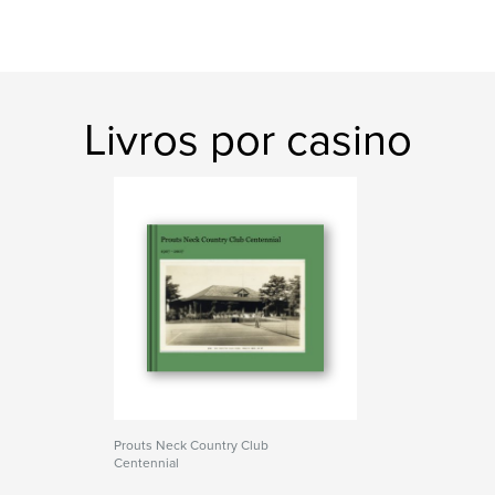
Livros por casino
Prouts Neck Country Club
Centennial