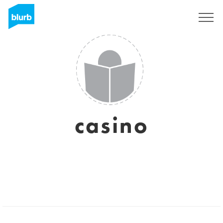
Assine
casino