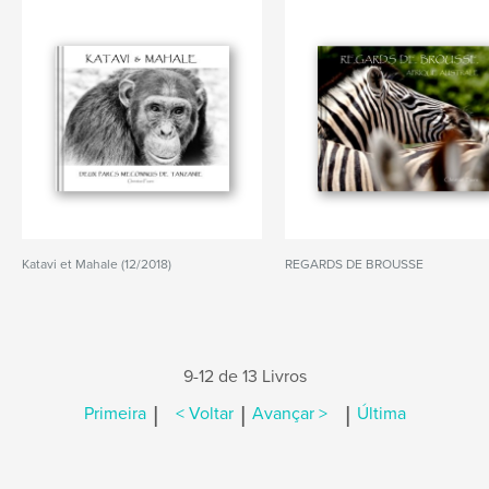
Katavi et Mahale (12/2018)
REGARDS DE BROUSSE
9-12 de 13 Livros
|
|
|
Primeira
< Voltar
Avançar >
Última