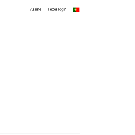
Assine
Fazer login