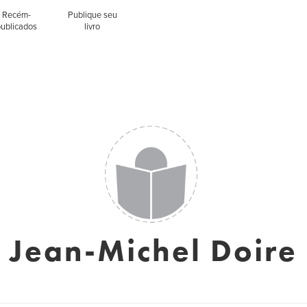
Recém-
Publique seu
publicados
livro
Jean-Michel Doire