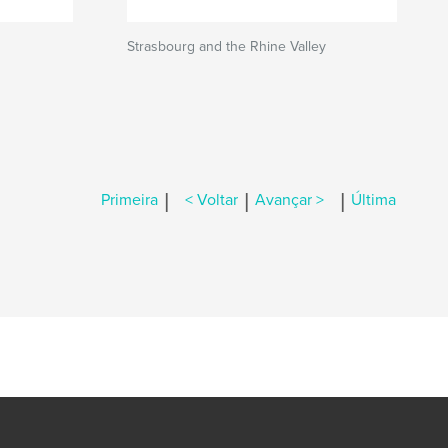
Strasbourg and the Rhine Valley
|
|
|
Primeira
< Voltar
Avançar >
Última