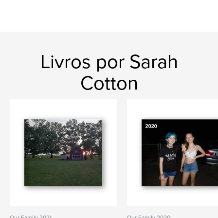
Livros por Sarah
Cotton
Our Family 2021
Our Family 2020