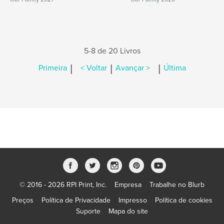
5-8 de 20 Livros
|
|
|
Primeira
< Voltar
Avançar >
Última
© 2016 - 2026 RPI Print, Inc.
Empresa
Trabalhe no Blurb
Preços
Política de Privacidade
Impresso
Política de cookies
Suporte
Mapa do site