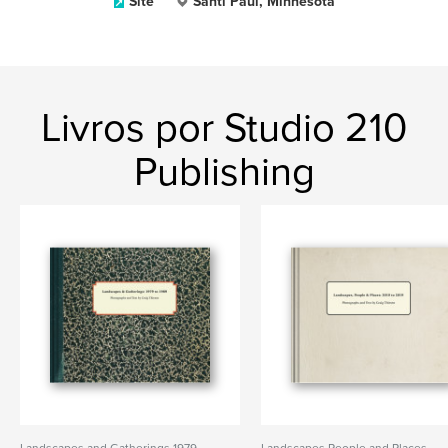
Site
Santi Paul, Minnesota
Livros por Studio 210
Publishing