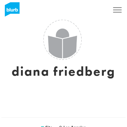
Assine
diana friedberg