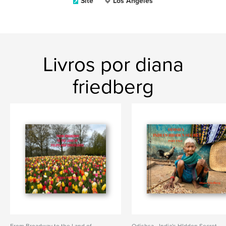
Site
Los Angeles
Livros por diana
friedberg