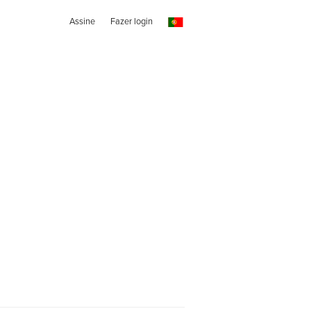
Assine
Fazer login