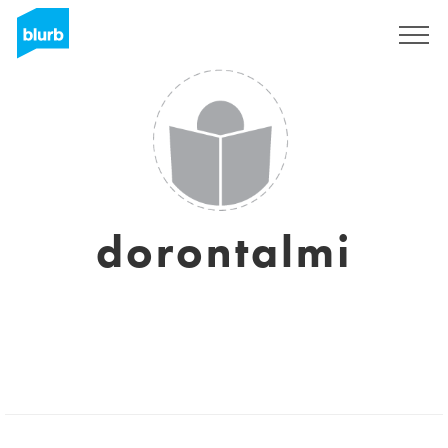
Assine
dorontalmi