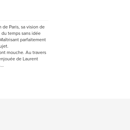
 de Paris, sa vision de
il du temps sans idée
Maîtrisant parfaitement
ujet.
 font mouche. Au travers
 enjouée de Laurent
..