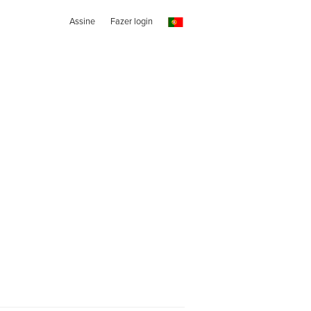
Assine
Fazer login