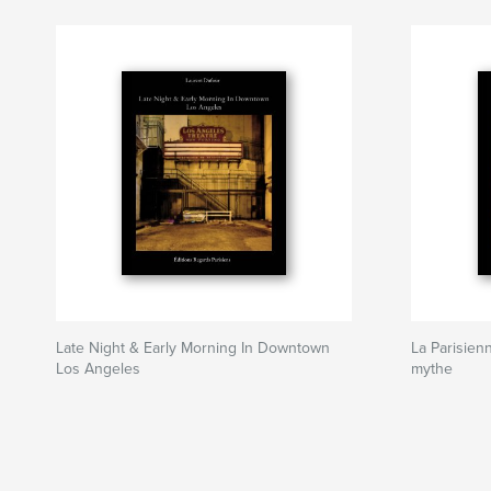
Late Night & Early Morning In Downtown
La Parisien
Los Angeles
mythe