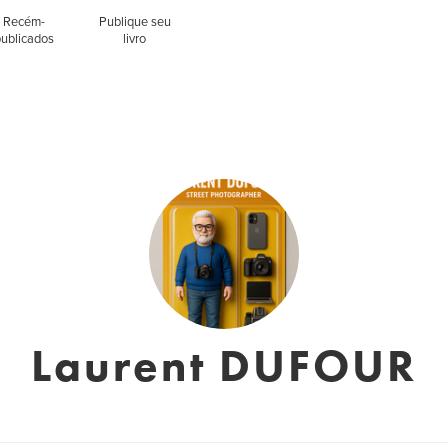
Recém-
Publique seu
publicados
livro
Laurent DUFOUR