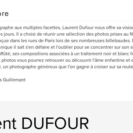
re
raphe aux multiples facettes, Laurent Dufour nous offre sa vision
es jours. Il a choisi de réunir une sélection des photos prises au f
çue dans les rues de Paris lors de ses nombreuses billebaudes. 
hnique il sait s'en défaire et l'oublier pour se concentrer sur son s
 affûté, ses compositions associées à un traitement noir et blanc
 photos vous pourrez retrouver ou découvrir l'âme enfantine et
, un photographe généreux que l'on gagne à croiser sur sa route.
s Guillemant
rent DUFOUR