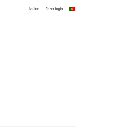
Assine
Fazer login