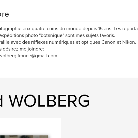
re
tographie aux quatre coins du monde depuis 15 ans. Les reporta
 expéditions photo "botanique" sont mes sujets favoris.
vaille avec des réflexes numériques et optiques Canon et Nikon.
s désirez me joindre:
.wolberg.france@gmail.com
vid WOLBERG