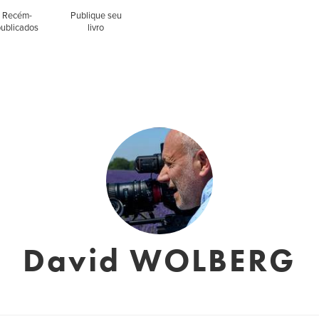
Recém-
Publique seu
publicados
livro
David WOLBERG