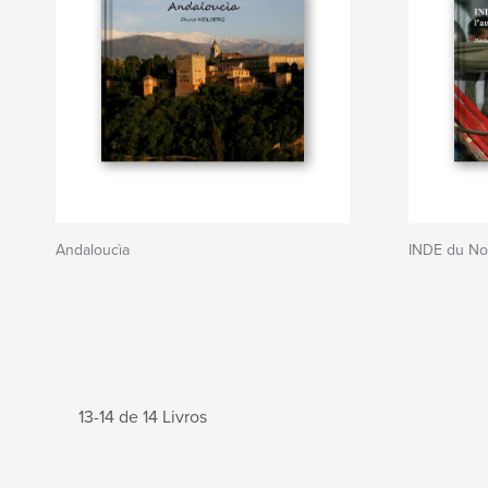
Andaloucìa
INDE du Nor
13-14 de 14 Livros