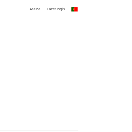
Assine
Fazer login