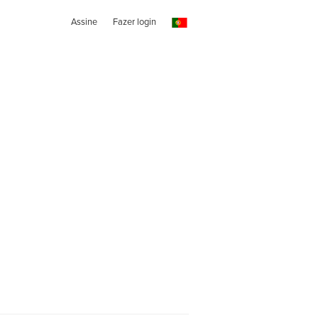
Assine
Fazer login