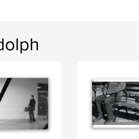
dolph