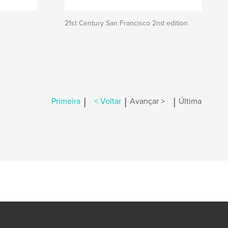
21st Century San Francisco 2nd edition
|
|
|
Primeira
< Voltar
Avançar >
Última