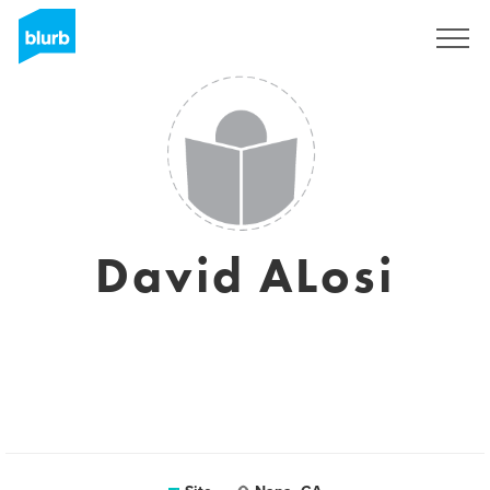
Assine
David ALosi