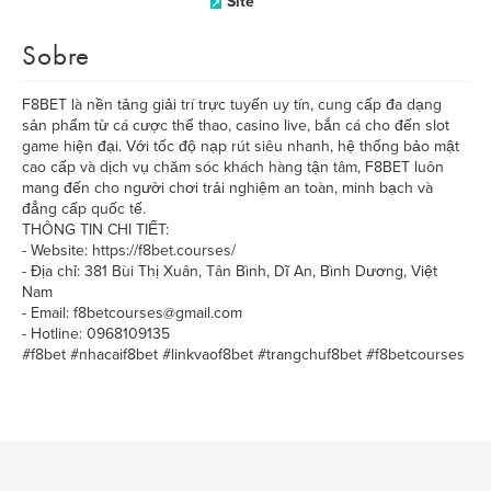
Site
Sobre
F8BET là nền tảng giải trí trực tuyến uy tín, cung cấp đa dạng
sản phẩm từ cá cược thể thao, casino live, bắn cá cho đến slot
game hiện đại. Với tốc độ nạp rút siêu nhanh, hệ thống bảo mật
cao cấp và dịch vụ chăm sóc khách hàng tận tâm, F8BET luôn
mang đến cho người chơi trải nghiệm an toàn, minh bạch và
đẳng cấp quốc tế.
THÔNG TIN CHI TIẾT:
- Website: https://f8bet.courses/
- Địa chỉ: 381 Bùi Thị Xuân, Tân Bình, Dĩ An, Bình Dương, Việt
Nam
- Email: f8betcourses@gmail.com
- Hotline: 0968109135
#f8bet #nhacaif8bet #linkvaof8bet #trangchuf8bet #f8betcourses