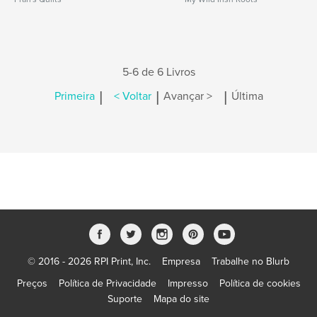
5-6 de 6 Livros
|
|
|
Primeira
< Voltar
Avançar >
Última
© 2016 - 2026 RPI Print, Inc.
Empresa
Trabalhe no Blurb
Preços
Política de Privacidade
Impresso
Política de cookies
Suporte
Mapa do site