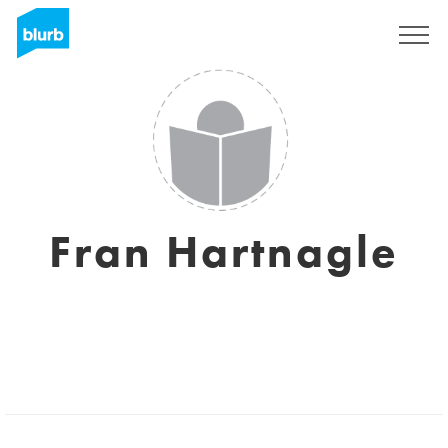
Assine
Fran Hartnagle