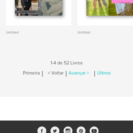
Untitled
Untitled
1-4 de 52 Livros
|
|
|
Primeira
< Voltar
Avançar >
Última