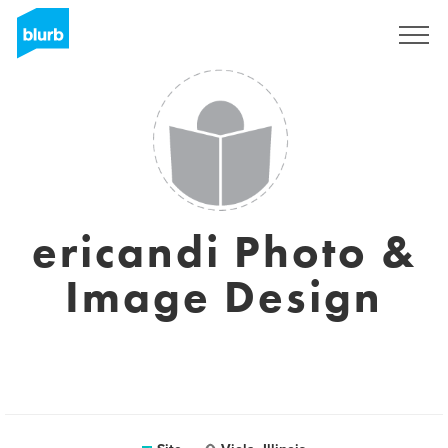
Assine
ericandi Photo &
Image Design