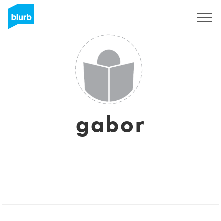
Assine
gabor