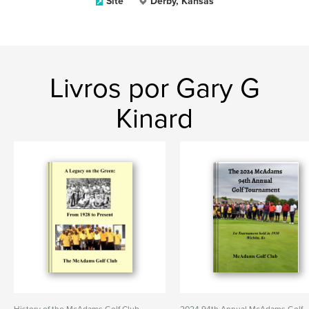
Site
Derby, Kansas
Livros por Gary G
Kinard