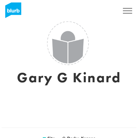
Assine
Gary G Kinard