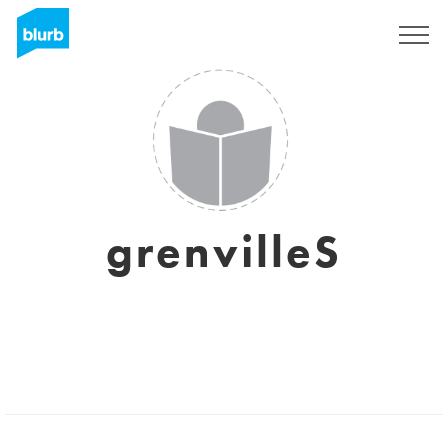
Assine
grenvilleS