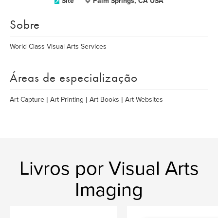
Site
Palm Springs, CA USA
Sobre
World Class Visual Arts Services
Áreas de especialização
Art Capture | Art Printing | Art Books | Art Websites
Livros por Visual Arts
Imaging