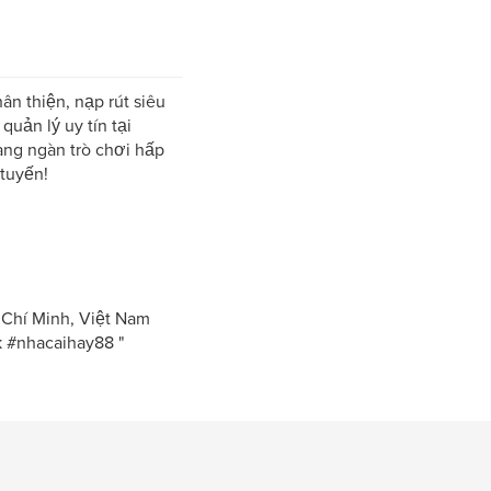
ân thiện, nạp rút siêu
ản lý uy tín tại
àng ngàn trò chơi hấp
 tuyến!
 Chí Minh, Việt Nam
#nhacaihay88 "