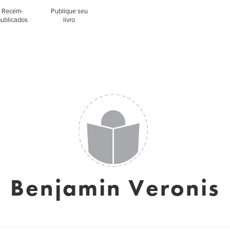
Recém-
Publique seu
publicados
livro
Benjamin Veronis