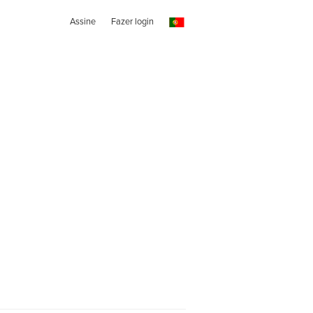
Assine
Fazer login