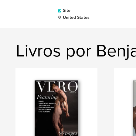
Site
United States
Livros por Benj