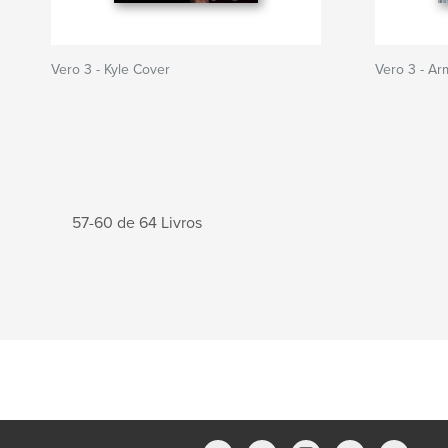
Vero 3 - Kyle Cover
Vero 3 - Ar
57-60 de 64 Livros