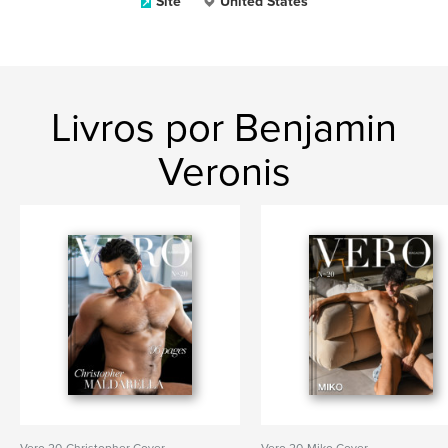
Site
United States
Livros por Benjamin
Veronis