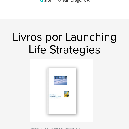
Site
San Diego, CA
Livros por Launching
Life Strategies