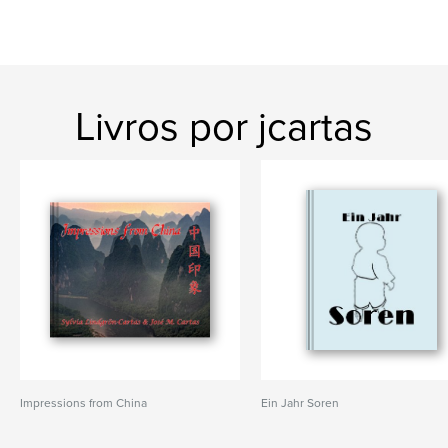
Livros por jcartas
Impressions from China
Ein Jahr Soren