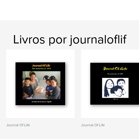
Livros por journaloflif
Journal Of Life
Journal Of Life