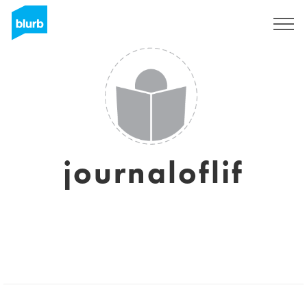
Assine
journaloflif