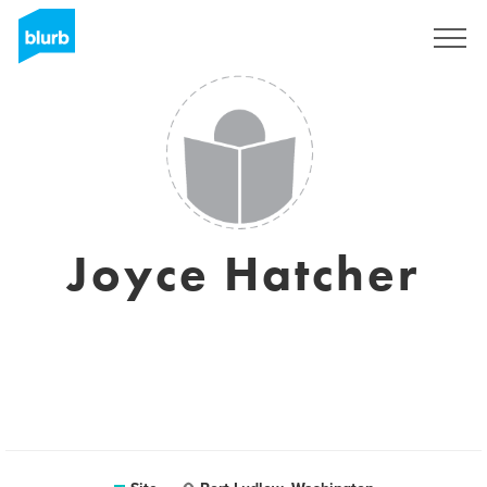
Assine
Joyce Hatcher