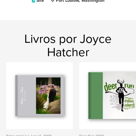
Site
Port Ludlow, Washington
Livros por Joyce
Hatcher