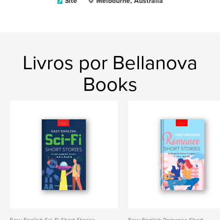
Site
Melbourne, Australia
Livros por Bellanova
Books