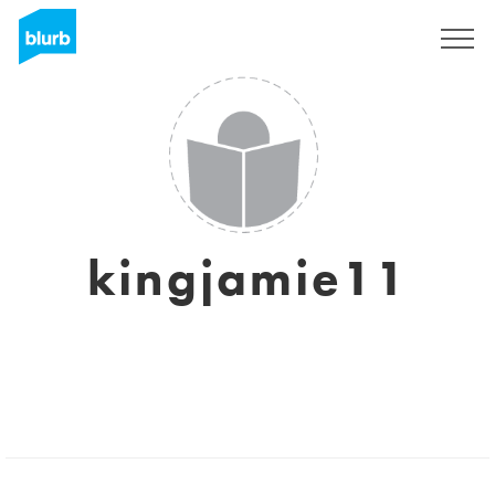
Assine
kingjamie11