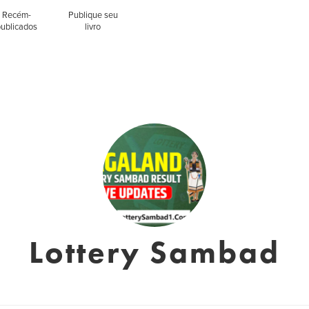
Recém-
Publique seu
publicados
livro
Lottery Sambad