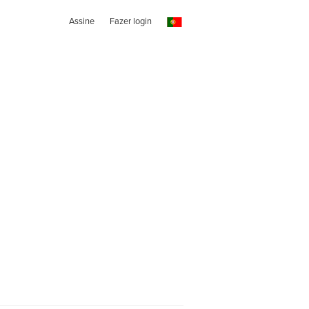
Assine
Fazer login