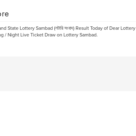
re
nd State Lottery Sambad (লটারি সংবাদ) Result Today of Dear Lotter
g / Night Live Ticket Draw on Lottery Sambad.