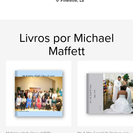
Pineville, La
Livros por Michael
Maffett