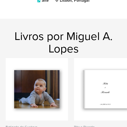
Site
Lisbon, Portugal
Livros por Miguel A.
Lopes