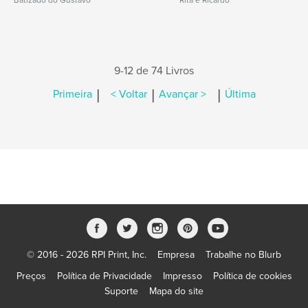
Batizado do Gustavo
Rita e Ricardo
9-12 de 74 Livros
|
|
|
Primeira
< Voltar
Avançar >
Última
© 2016 - 2026 RPI Print, Inc.
Empresa
Trabalhe no Blurb
Preços
Política de Privacidade
Impresso
Política de cookies
Suporte
Mapa do site