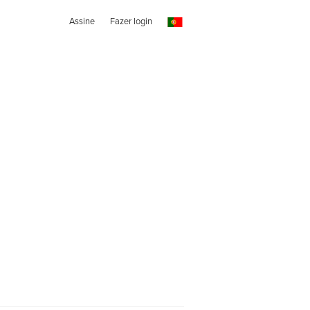
Assine
Fazer login