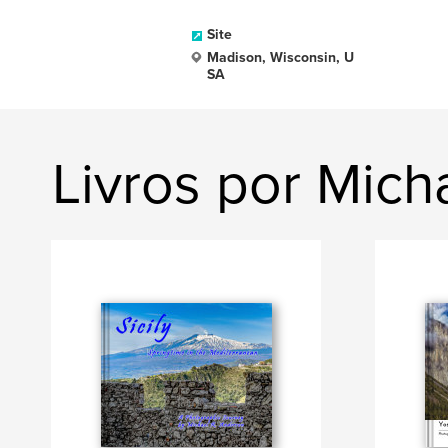
Site
Madison, Wisconsin, U
SA
Livros por Mic