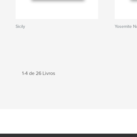
Sicily
Yosemite Na
1-4 de 26 Livros