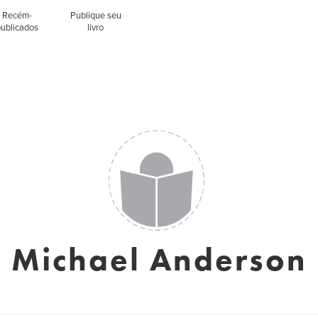
Recém-
Publique seu
publicados
livro
Michael Anderson