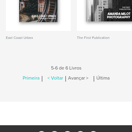
East Coast Urbex
The First Publication
5-6 de 6 Livros
|
|
|
Primeira
< Voltar
Avançar >
Última