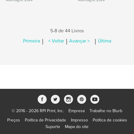
Allemagne 2024
Allemagne 2024
5-8 de 44 Livros
|
|
|
Primeira
< Voltar
Avançar >
Última
© 2016 - 2026 RPI Print, Inc.
Empresa
Trabalhe no Blurb
Preços
Política de Privacidade
Impresso
Política de cookies
Suporte
Mapa do site